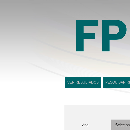
VER RESULTADOS
PESQUISAR R
Ano