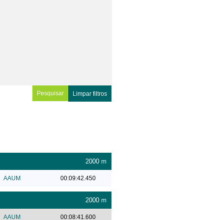
Limpar filtros
2000 m
AAUM
00:09:42.450
2000 m
AAUM
00:08:41.600